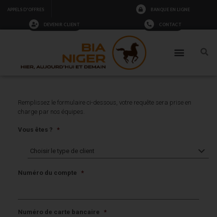
BANQUE EN LIGNE
APPELS D'OFFRES
DEVENIR CLIENT
CONTACT
Remplissez le formulaire ci-dessous, votre requête sera prise en
charge par nos équipes.
Vous êtes ?
*
Numéro du compte
*
Numéro de carte bancaire
*