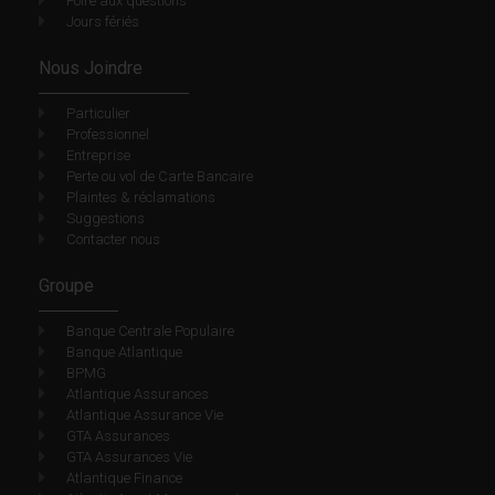
Foire aux questions
Jours fériés
Nous Joindre
Particulier
Professionnel
Entreprise
Perte ou vol de Carte Bancaire
Plaintes & réclamations
Suggestions
Contacter nous
Groupe
Banque Centrale Populaire
Banque Atlantique
BPMG
Atlantique Assurances
Atlantique Assurance Vie
GTA Assurances
GTA Assurances Vie
Atlantique Finance