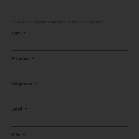
Indiquer uniquement les 6 premiers chiffres et les 4 derniers
Nom
*
Prénoms
*
Téléphone
*
Email
*
Ville
*