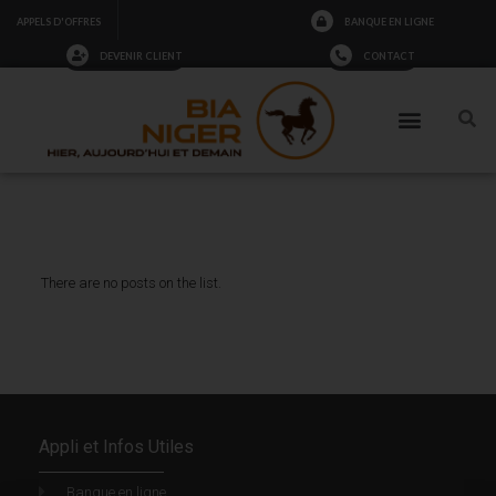
BANQUE EN LIGNE
APPELS D'OFFRES
DEVENIR CLIENT
CONTACT
There are no posts on the list.
Appli et Infos Utiles
Banque en ligne